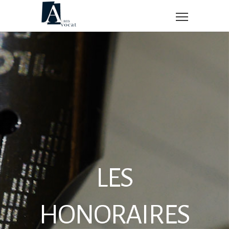
LES
HONORAIRES