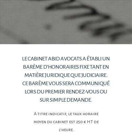
LE CABINET ABID AVOCATS A ÉTABLI UN
BARÈME D’HONORAIRES FIXE TANT EN
MATIÈRE JURIDIQUE QUE JUDICIAIRE.
CE BARÈME VOUS SERA COMMUNIQUÉ
LORS DU PREMIER RENDEZ-VOUS OU
SUR SIMPLE DEMANDE.
A titre indicatif, le taux horaire
moyen du cabinet est 250 € HT de
l’heure.